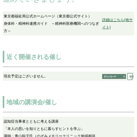
東京都福祉局公式ホームページ（東京都公式サイト）
詳細はこちら(他サ
身体科・精神科連携ガイド ～精神科医療機関へのつなぎ
イト)
方～
近く開催される催し
現在予定はございません。
地域の講演会/催し
認知症当事者とともに考える講座
「本人の思いを知りともに暮らすヒントを学ぶ」
講師：青山聡子氏（のぞみメモリークリニック地域相談